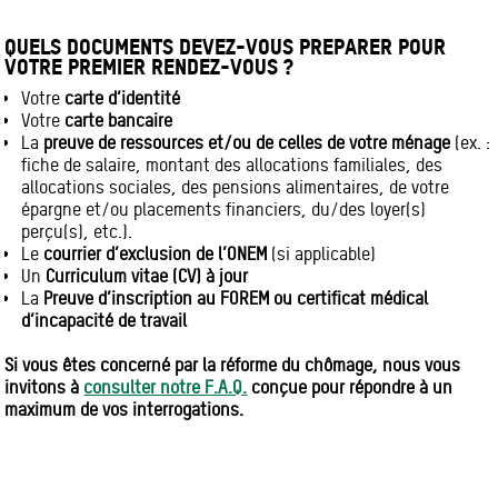
QUELS DOCUMENTS DEVEZ-VOUS PREPARER POUR
VOTRE PREMIER RENDEZ-VOUS ?
Votre
carte d’identité
Votre
carte bancaire
La
preuve de ressources et/ou de celles de votre ménage
(ex. :
fiche de salaire, montant des allocations familiales, des
allocations sociales, des pensions alimentaires, de votre
épargne et/ou placements financiers, du/des loyer(s)
perçu(s), etc.).
Le
courrier d’exclusion de l’ONEM
(si applicable)
Un
Curriculum vitae (CV) à jour
La
Preuve d’inscription au FOREM ou certificat médical
d’incapacité de travail
Si vous êtes concerné par la réforme du chômage, nous vous
invitons à
consulter notre F.A.Q.
conçue pour répondre à un
maximum de vos interrogations.