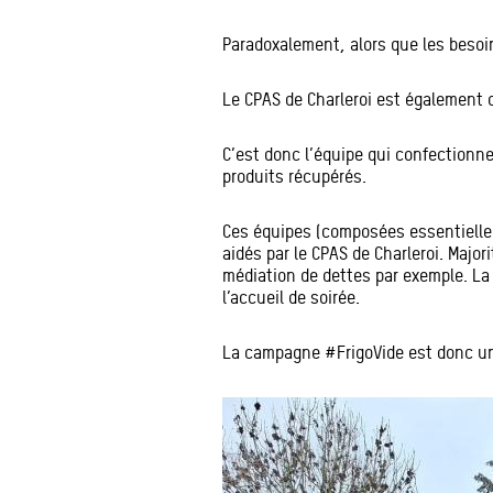
Paradoxalement, alors que les beso
Le CPAS de Charleroi est également c
C’est donc l’équipe qui confectionne 
produits récupérés.
Ces équipes (composées essentiellem
aidés par le CPAS de Charleroi. Maj
médiation de dettes par exemple. La
l’accueil de soirée.
La campagne #FrigoVide est donc un c