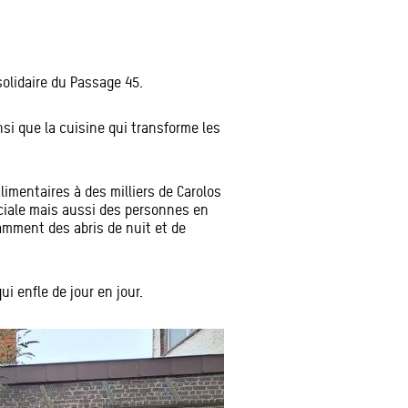
solidaire du Passage 45.
nsi que la cuisine qui transforme les
imentaires à des milliers de Carolos
ociale mais aussi des personnes en
amment des abris de nuit et de
i enfle de jour en jour.