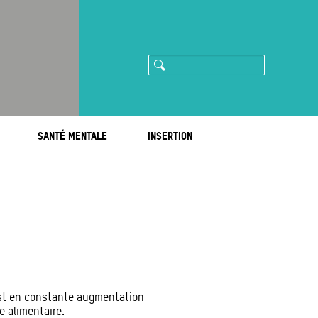
Rechercher
ram
imeo
SANTÉ MENTALE
INSERTION
est en constante augmentation
e alimentaire.