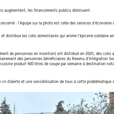
ins augmentent, les financements publics diminuent.
oncerné : l’équipe sur la photo est celle des services d’économie 
et distribue les colis alimentaires qui anime l’épicerie solidaire ai
ent de personnes en insertion) ont distribué en 2025, des colis al
oritairement des personnes bénéficiaires du Revenu d’Intégration S
 cuisine produit 400 litres de soupe par semaine à destination not
ri d’alerte et une sensibilisation de tous à cette problématique qu