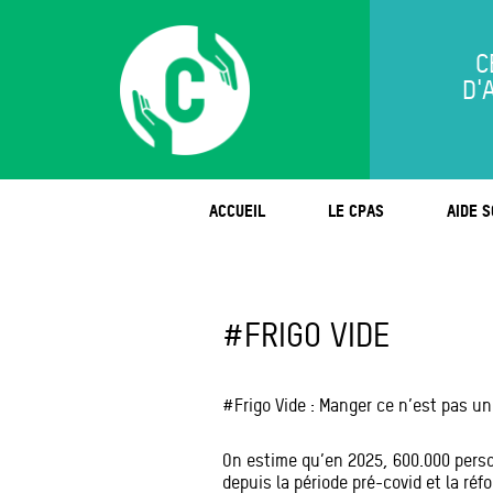
C
D'
ACCUEIL
LE CPAS
AIDE S
#FRIGO VIDE
#Frigo Vide : Manger ce n’est pas un 
On estime qu’en 2025, 600.000 perso
depuis la période pré-covid et la ré