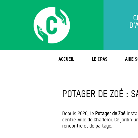
C
D'
ACCUEIL
LE CPAS
AIDE S
POTAGER DE ZOÉ : S
Depuis 2020, le
Potager de Zoé
instal
centre-ville de Charleroi. Ce jardin 
rencontre et de partage.