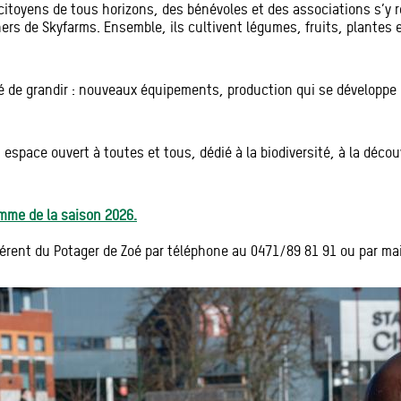
itoyens de tous horizons, des bénévoles et des associations s’y r
s de Skyfarms. Ensemble, ils cultivent légumes, fruits, plantes et
ssé de grandir : nouveaux équipements, production qui se développe 
 espace ouvert à toutes et tous, dédié à la biodiversité, à la décou
mme de la saison 2026.
érent du Potager de Zoé par téléphone au 0471/89 81 91 ou par ma