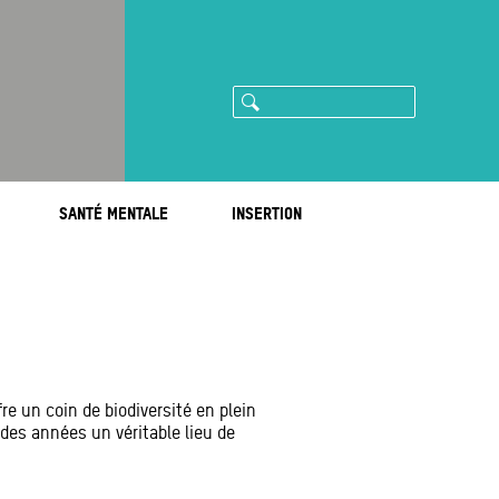
Rechercher
ram
imeo
SANTÉ MENTALE
INSERTION
fre un coin de biodiversité en plein
l des années un véritable lieu de