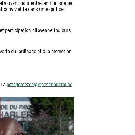
etrouvent pour entretenir le potager,
 convivialité dans un esprit de
et participation citoyenne toujours
verte du jardinage et à la promotion
il à
potagerdezoe@cpascharleroi.be
.