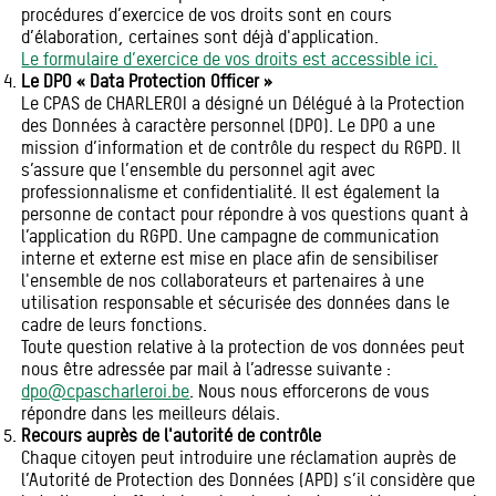
procédures d’exercice de vos droits sont en cours
d’élaboration, certaines sont déjà d'application.
Le formulaire d’exercice de vos droits est accessible ici.
Le DPO « Data Protection Officer »
Le CPAS de CHARLEROI a désigné un Délégué à la Protection
des Données à caractère personnel (DPO). Le DPO a une
mission d’information et de contrôle du respect du RGPD. Il
s’assure que l’ensemble du personnel agit avec
professionnalisme et confidentialité. Il est également la
personne de contact pour répondre à vos questions quant à
l’application du RGPD. Une campagne de communication
interne et externe est mise en place afin de sensibiliser
l'ensemble de nos collaborateurs et partenaires à une
utilisation responsable et sécurisée des données dans le
cadre de leurs fonctions.
Toute question relative à la protection de vos données peut
nous être adressée par mail à l’adresse suivante :
dpo@cpascharleroi.be
. Nous nous efforcerons de vous
répondre dans les meilleurs délais.
Recours auprès de l'autorité de contrôle
Chaque citoyen peut introduire une réclamation auprès de
l’Autorité de Protection des Données (APD) s’il considère que