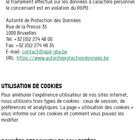
le traitement effectué sur les données à caractère personnel
le concernant est en violation du RGPD :
Autorité de Protection des Données
Rue de la Presse 35
1000 Bruxelles
Tél: +32 (0)2 274 48 00
Fax: +32 (0)2 274 48 35
E-mail:
contact@apd-gba.be
URL:
https://www.autoriteprotectiondonnees.be
UTILISATION DE COOKIES
Pour améliorer l'expérience utilisateur de nos sites internet,
nous utilisons trois types de cookies : ceux de session, de
préférences et analytiques. La page « utilisation des cookies »
vous informe sur ces cookies et comment vous pouvez les
modifier.