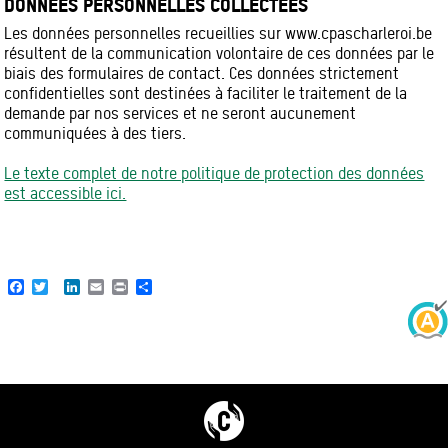
DONNÉES PERSONNELLES COLLECTÉES
Les données personnelles recueillies sur www.cpascharleroi.be
résultent de la communication volontaire de ces données par le
biais des formulaires de contact. Ces données strictement
confidentielles sont destinées à faciliter le traitement de la
demande par nos services et ne seront aucunement
communiquées à des tiers.
Le texte complet de notre politique de protection des données
est accessible ici.
Facebook
Twitter
LinkedIn
Email
Print
Share