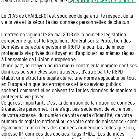
à vous référer à la page dédiée :
Cyberattaque | CPAS de Charleroi
Le CPAS de CHARLEROI est soucieux de garantir le respect de la
vie privée et la sécurité des données personnelles de chacun.
L'entrée en vigueur le 25 mai 2018 de la nouvelle législation
européenne qu’est le Règlement Général sur la Protection des
Données à caractère personnel (RGPD) a pour but de mieux
protéger la vie privée du citoyen et d’appliquer les mêmes règles
à l’ensemble de l’Union européenne.
D’une part, le citoyen pourra mieux contrôler la manière dont ses
données personnelles sont utilisées ; d’autre part le RGPD
établit une structure légale claire, une norme applicable partout
en Europe afin que les entreprises et les services publics
sachent comment elles doivent traiter les données de manière à
protéger la vie privée.
Ce qui est important, c’est la définition de la notion de données
à caractère personnel. Il ne s’agit pas seulement de votre nom,
de votre adresse, du numéro de votre carte d’identité, de votre
numéro de registre national ou de votre date de naissance ; sont
également concernées des données numériques telles que lieu,
adresse IP, données des cookies, tags RFID… Les données