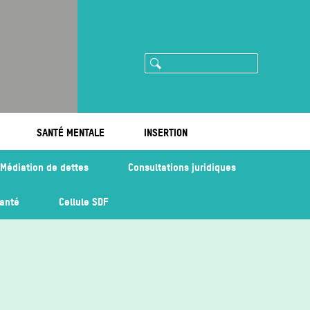
Rechercher
ram
imeo
SANTÉ MENTALE
INSERTION
Médiation de dettes
Consultations juridiques
santé
Cellule SDF