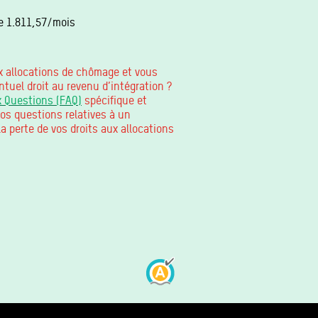
ge 1.811,57/mois
x allocations de chômage et vous
ntuel droit au revenu d’intégration ?
x Questions (FAQ)
spécifique et
os questions relatives à un
la perte de vos droits aux allocations