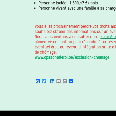
Personne isolée : 1.340,47 €/mois
Personne vivant avec une famille à sa char
Vous allez prochainement perdre vos droits au
souhaitez obtenir des informations sur un éve
Nous vous invitons à consulter notre
Foire Au
alimentée en continu pour répondre à toutes v
éventuel droit au revenu d'intégration suite à 
de chômage.
www.cpascharleroi.be/exclusion-chomage
Facebook
Twitter
LinkedIn
Email
Print
Share