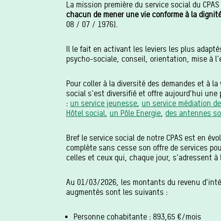
La mission première du service social du CPAS 
chacun de mener une vie conforme à la digni
08 / 07 / 1976).
Il le fait en activant les leviers les plus adapt
psycho-sociale, conseil, orientation, mise à l'e
Pour coller à la diversité des demandes et à la 
social s'est diversifié et offre aujourd'hui une
:
un service jeunesse
,
un service médiation de
Hôtel social
,
un Pôle Energie
,
des antennes so
Bref le service social de notre CPAS est en évol
complète sans cesse son offre de services pou
celles et ceux qui, chaque jour, s'adressent à l
Au 01/03/2026, les montants du revenu d'int
augmentés sont les suivants :
Personne cohabitante : 893,65 €/mois