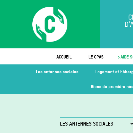
C
D'
ACCUEIL
LE CPAS
AIDE S
Les antennes sociales
Logement et héber
Biens de première néc
LES ANTENNES SOCIALES