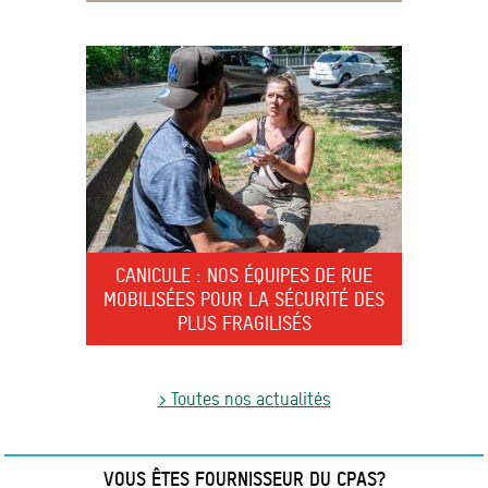
CANICULE : NOS ÉQUIPES DE RUE
MOBILISÉES POUR LA SÉCURITÉ DES
PLUS FRAGILISÉS
> Toutes nos actualités
VOUS ÊTES FOURNISSEUR DU CPAS?