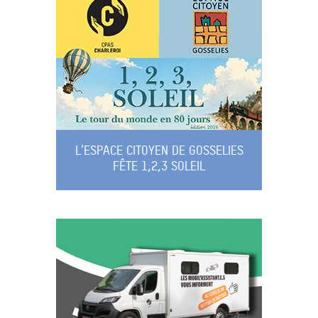
L'ESPACE CITOYEN DE GOSSELIES
FÊTE 1,2,3 SOLEIL