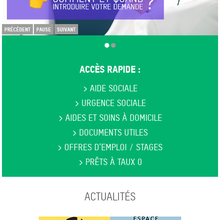
PRÉCÉDENT
PAUSE
SUIVANT
ACCÈS RAPIDE :
>
AIDE SOCIALE
>
URGENCE SOCIALE
>
AIDES ET SOINS À DOMICILE
>
DOCUMENTS UTILES
>
OFFRES D’EMPLOI / STAGES
>
PRÊTS À TAUX 0
ACTUALITÉS