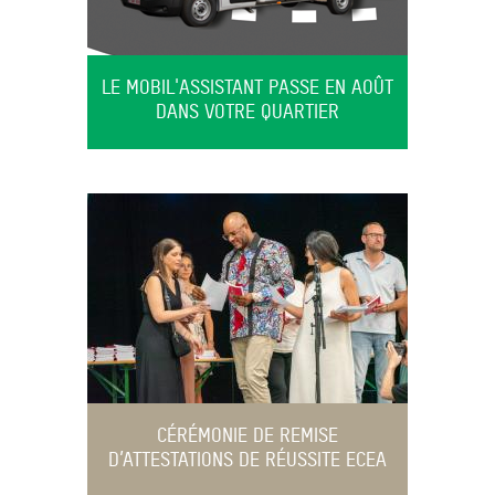
LE MOBIL'ASSISTANT PASSE EN AOÛT
DANS VOTRE QUARTIER
CÉRÉMONIE DE REMISE
D’ATTESTATIONS DE RÉUSSITE ECEA