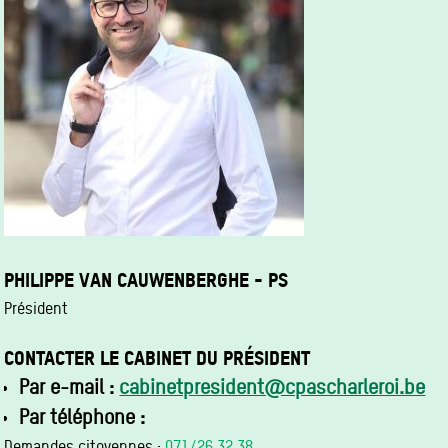
PHILIPPE VAN CAUWENBERGHE - PS
Président
CONTACTER LE CABINET DU PRÉSIDENT
Par e-mail :
cabinetpresident@cpascharleroi.be
Par téléphone :
Demandes citoyennes :
071/26.32.38