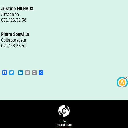
Justine MICHAUX
Attachée
071/26.32.38
Pierre Somville
Collaborateur
071/26.33.41
Facebook
Twitter
LinkedIn
Email
Print
Share
CPAS
CHARLEROI