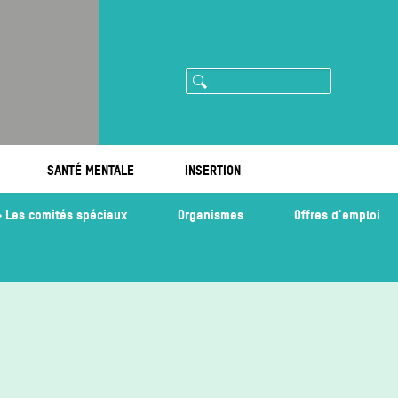
Rechercher
ram
imeo
SANTÉ MENTALE
INSERTION
Les comités spéciaux
Organismes
Offres d'emploi