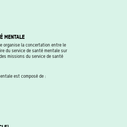
TÉ MENTALE
e organise la concertation entre le
aire du service de santé mentale sur
 des missions du service de santé
mentale est composé de :