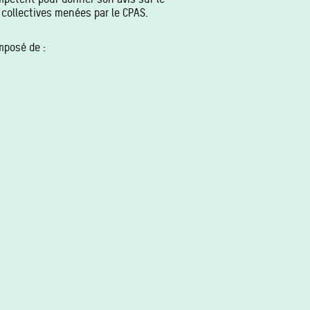
s collectives menées par le CPAS.
mposé de :