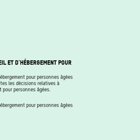
EIL ET D'HÉBERGEMENT POUR
d'hébergement pour personnes âgées
es les décisions relatives à
t pour personnes âgées.
d'hébergement pour personnes âgées