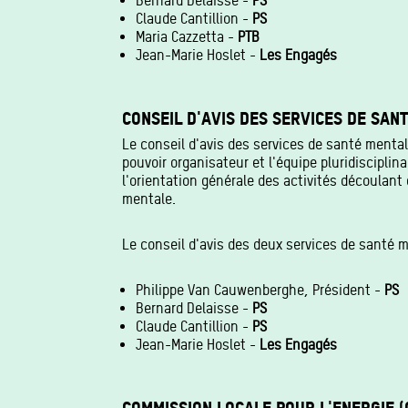
Bernard Delaisse -
PS
Claude Cantillion -
PS
Maria Cazzetta -
PTB
Jean-Marie Hoslet -
Les Engagés
CONSEIL D'AVIS DES SERVICES DE SAN
Le conseil d'avis des services de santé mental
pouvoir organisateur et l'équipe pluridisciplin
l'orientation générale des activités découlant
mentale.
Le conseil d'avis des deux services de santé 
Philippe Van Cauwenberghe, Président -
PS
Bernard Delaisse -
PS
Claude Cantillion -
PS
Jean-Marie Hoslet -
Les Engagés