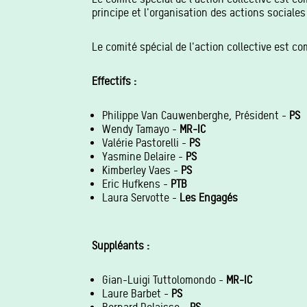
principe et l'organisation des actions sociale
Le comité spécial de l'action collective est co
Effectifs :
Philippe Van Cauwenberghe, Président -
PS
Wendy Tamayo -
MR-IC
Valérie Pastorelli -
PS
Yasmine Delaire -
PS
Kimberley Vaes -
PS
Eric Hufkens -
PTB
Laura Servotte -
Les Engagés
Suppléants :
Gian-Luigi Tuttolomondo -
MR-IC
Laure Barbet -
PS