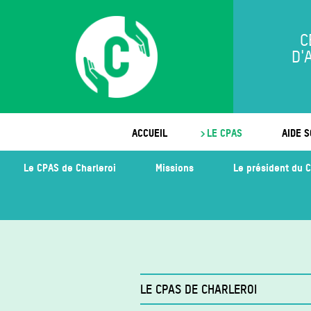
C
D'
ACCUEIL
LE CPAS
AIDE S
Le CPAS de Charleroi
Missions
Le président du 
LE CPAS DE CHARLEROI