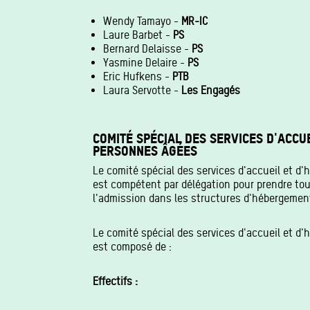
Wendy Tamayo -
MR-IC
Laure Barbet -
PS
Bernard Delaisse -
PS
Yasmine Delaire -
PS
Eric Hufkens -
PTB
Laura Servotte -
Les Engagés
COMITÉ SPÉCIAL DES SERVICES D'ACCU
PERSONNES ÂGÉES
Le comité spécial des services d'accueil et 
est compétent par délégation pour prendre tout
l'admission dans les structures d'hébergemen
Le comité spécial des services d'accueil et 
est composé de :
Effectifs :