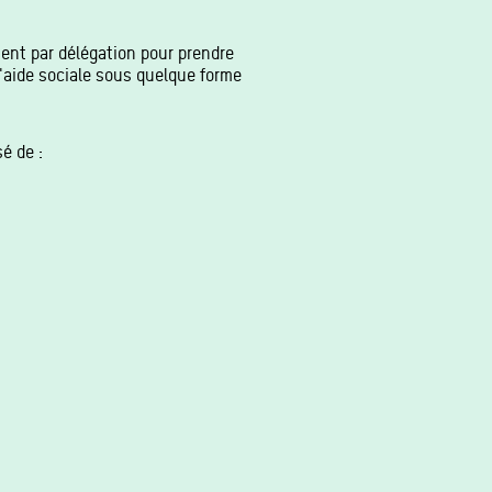
tent par délégation pour prendre
'aide sociale sous quelque forme
é de :