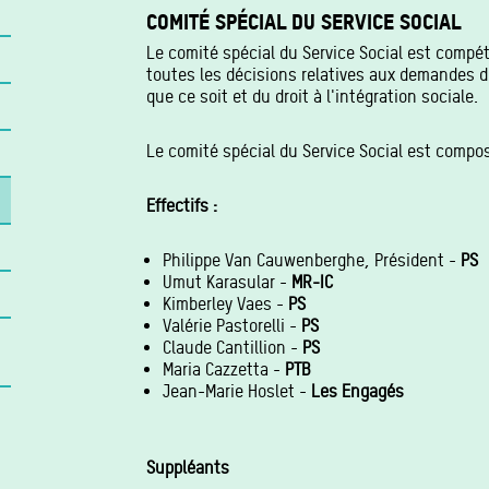
COMITÉ SPÉCIAL DU SERVICE SOCIAL
Le comité spécial du Service Social est compé
toutes les décisions relatives aux demandes d
que ce soit et du droit à l'intégration sociale.
Le comité spécial du Service Social est compos
Effectifs :
Philippe Van Cauwenberghe, Président -
PS
Umut Karasular -
MR-IC
Kimberley Vaes -
PS
Valérie Pastorelli -
PS
Claude Cantillion -
PS
Maria Cazzetta -
PTB
Jean-Marie Hoslet -
Les Engagés
Suppléants