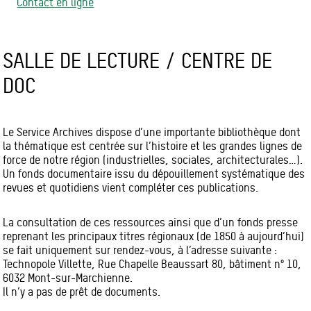
Contact en ligne
SALLE DE LECTURE / CENTRE DE
DOC
Le Service Archives dispose d’une importante bibliothèque dont
la thématique est centrée sur l’histoire et les grandes lignes de
force de notre région (industrielles, sociales, architecturales…).
Un fonds documentaire issu du dépouillement systématique des
revues et quotidiens vient compléter ces publications.
La consultation de ces ressources ainsi que d’un fonds presse
reprenant les principaux titres régionaux (de 1850 à aujourd’hui)
se fait uniquement sur rendez-vous, à l’adresse suivante :
Technopole Villette, Rue Chapelle Beaussart 80, bâtiment n° 10,
6032 Mont-sur-Marchienne.
Il n’y a pas de prêt de documents.