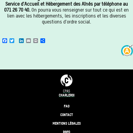
Service d'Accueil et Hébergement des Aînés par téléphone au
071 26 70 40.
On pourra vous renseigner sur tout ce qui est en
lien avec les hébergements, les inscriptions et les diverses
questions d'ordre social.
Facebook
Twitter
LinkedIn
Email
Print
Share
CPAS
CHARLEROI
FAQ
CONTACT
MENTIONS LÉGALES
RGPD