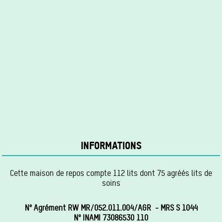
INFORMATIONS
Cette maison de repos compte 112 lits dont 75 agréés lits de
soins
N° Agrément RW MR/052.011.004/AGR - MRS S 1044
N° INAMI 73086530 110