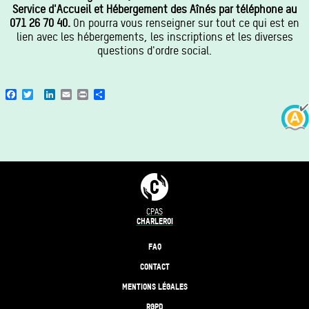
Service d'Accueil et Hébergement des Aînés par téléphone au
071 26 70 40.
On pourra vous renseigner sur tout ce qui est en
lien avec les hébergements, les inscriptions et les diverses
questions d'ordre social.
Facebook
Twitter
LinkedIn
Email
Print
Share
CPAS
CHARLEROI
FAQ
CONTACT
MENTIONS LÉGALES
RGPD