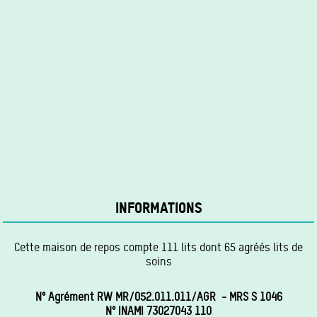
INFORMATIONS
Cette maison de repos compte 111 lits dont 65 agréés lits de
soins
N° Agrément RW MR/052.011.011/AGR - MRS S 1046
N° INAMI 73027043 110