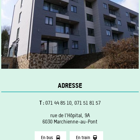
ADRESSE
T :
071 44 85 10
,
071 51 81 57
rue de l'Hôpital, 9A
6030 Marchienne-au-Pont
En bus
En train