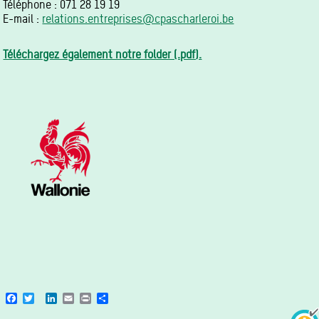
Téléphone : 071 28 19 19
E-mail :
relations.entreprises@cpascharleroi.be
Téléchargez également notre folder (.pdf).
Facebook
Twitter
LinkedIn
Email
Print
Share