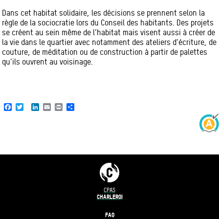
Dans cet habitat solidaire, les décisions se prennent selon la
règle de la sociocratie lors du Conseil des habitants. Des projets
se créent au sein même de l’habitat mais visent aussi à créer de
la vie dans le quartier avec notamment des ateliers d’écriture, de
couture, de méditation ou de construction à partir de palettes
qu’ils ouvrent au voisinage.
Facebook
Twitter
LinkedIn
Email
Print
Share
CPAS
CHARLEROI
FAQ