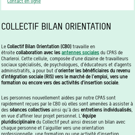
Contact en ligne
COLLECTIF BILAN ORIENTATION
Le
Collectif Bilan Orientation (CBO)
travaille en
étroite
collaboration avec les
antennes sociales
du CPAS de
Charleroi. Cette cellule, composée d’une dizaine de travailleurs
sociaux spécialisés, de psychologues, d’éducateurs et d’agents
administratifs, a pour but d’
orienter les bénéficiaires du revenu
d’intégration sociale (RIS) vers le marché de l’emploi, vers une
formation ou encore vers des activités d'insertion sociale
.
Les personnes nouvellement aidées par notre CPAS sont
rapidement reçues par le CBO où elles sont amenées à assister à
des
séances collectives
ainsi qu’à des
entretiens individualisés
,
en vue d'affiner leur projet personnel. L’
équipe
pluridisciplinaire
du Collectif peut ainsi dresser un bilan avec
chaque personne et l'aiguiller vers une orientation
professionnelle, une formation ou une activité d'insertion