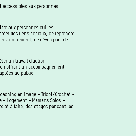
ont accessibles aux personnes
ettre aux personnes qui les
créer des liens sociaux, de reprendre
r environnement, de développer de
ter un travail d’action
 en offrant un accompagnement
daptées au public.
 Coaching en image – Tricot/Crochet –
re – Logement – Mamans Solos –
re et à faire, des stages pendant les