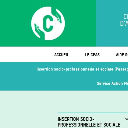
C
D'
ACCUEIL
LE CPAS
AIDE S
Insertion socio-professionnelle et sociale (Passa
Service Action M
INSERTION SOCIO-
PROFESSIONNELLE ET SOCIALE