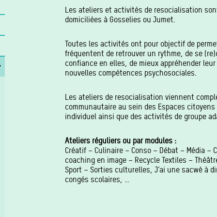
Les ateliers et activités de resocialisation s
domiciliées à Gosselies ou Jumet.
Toutes les activités ont pour objectif de perm
fréquentent de retrouver un rythme, de se (re)
confiance en elles, de mieux appréhender leu
nouvelles compétences psychosociales.
Les ateliers de resocialisation viennent complé
communautaire au sein des Espaces citoyens
individuel ainsi que des activités de groupe a
Ateliers réguliers ou par modules :
Créatif – Culinaire – Conso – Débat – Média –
s
coaching en image – Recycle Textiles – Théât
Sport – Sorties culturelles, J’ai une sacwè à di
congés scolaires, …