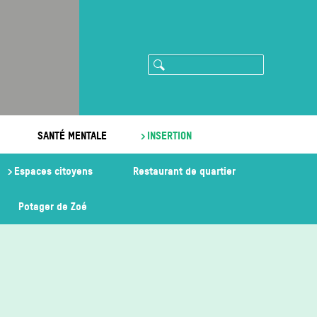
Rechercher
ram
imeo
SANTÉ MENTALE
INSERTION
Espaces citoyens
Restaurant de quartier
Potager de Zoé