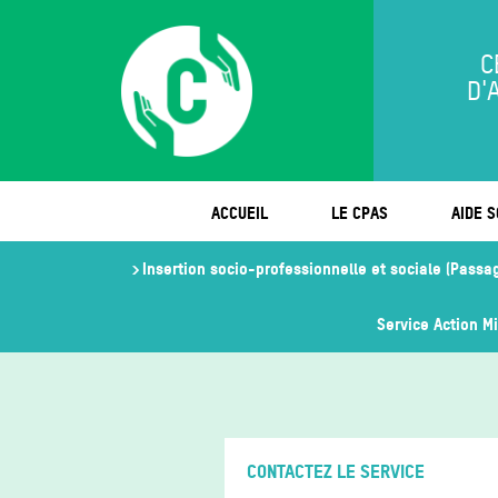
C
D'
ACCUEIL
LE CPAS
AIDE S
Insertion socio-professionnelle et sociale (Passa
Service Action M
CONTACTEZ LE SERVICE