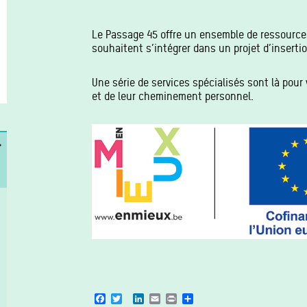
Le Passage 45 offre un ensemble de ressources
souhaitent s’intégrer dans un projet d’inserti
Une série de services spécialisés sont là pour
et de leur cheminement personnel.
Facebook
Twitter
LinkedIn
Email
Print
Share