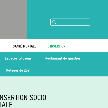
Rechercher
ram
imeo
SANTÉ MENTALE
INSERTION
Espaces citoyens
Restaurant de quartier
Potager de Zoé
INSERTION SOCIO-
IALE