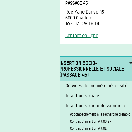
PASSAGE 45
Rue Marie Danse 45
6000
Charleroi
Tél
071 28 19 19
Contact en ligne
INSERTION SOCIO-
PROFESSIONNELLE ET SOCIALE
(PASSAGE 45)
Services de première nécessité
Insertion sociale
Insertion socioprofessionnelle
Accompagnement à la recherche d'emploi
Contrat d'insertion Art.60 §7
Contrat d'insertion Art.61