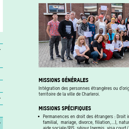
MISSIONS GÉNÉRALES
Intégration des personnes étrangères ou d’orig
territoire de la ville de Charleroi.
MISSIONS SPÉCIFIQUES
Permanences en droit des étrangers : Droit 
familial, mariage, divorce, filiation,...), na
aide sociale/RIS, séjour (permis, visa court/l