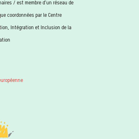
naires / est membre d’un réseau de
que coordonnées par le Centre
n, Intégration et Inclusion de la
ation
 européenne