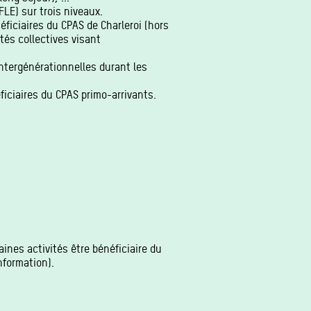
LE) sur trois niveaux.
éficiaires du CPAS de Charleroi (hors
ités collectives visant
 intergénérationnelles durant les
ficiaires du CPAS primo-arrivants.
aines activités être bénéficiaire du
nformation).