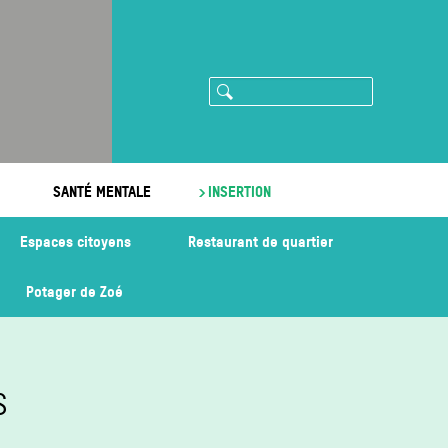
Rechercher
ram
imeo
SANTÉ MENTALE
INSERTION
Espaces citoyens
Restaurant de quartier
Potager de Zoé
S