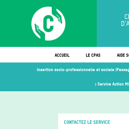
C
D'
ACCUEIL
LE CPAS
AIDE S
Insertion socio-professionnelle et sociale (Passa
Service Action M
CONTACTEZ LE SERVICE