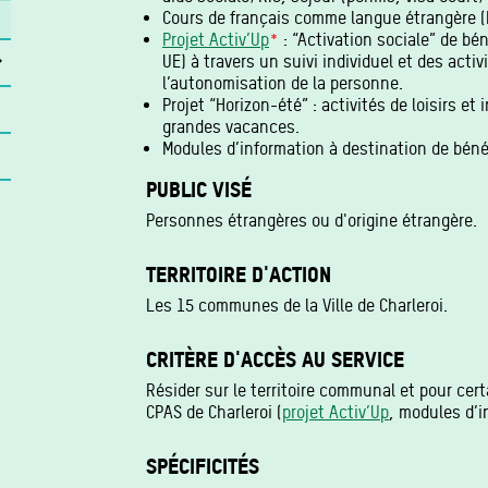
Cours de français comme langue étrangère (F
Projet Activ’Up
*
: “Activation sociale” de bén
UE) à travers un suivi individuel et des activ
s
l’autonomisation de la personne.
Projet “Horizon-été” : activités de loisirs et
grandes vacances.
Modules d’information à destination de béné
PUBLIC VISÉ
Personnes étrangères ou d'origine étrangère.
TERRITOIRE D'ACTION
Les 15 communes de la Ville de Charleroi.
CRITÈRE D'ACCÈS AU SERVICE
Résider sur le territoire communal et pour cert
CPAS de Charleroi (
projet Activ’Up
, modules d’i
SPÉCIFICITÉS