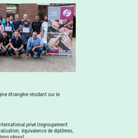
ine étrangère résidant sur le
international privé (regroupement
turalisation, équivalence de diplômes,
ong séjour), ...