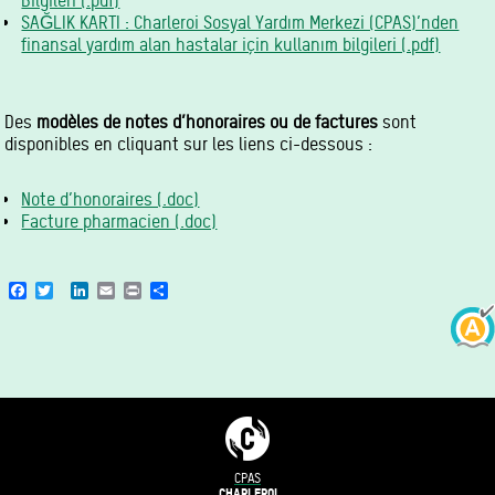
Bilgileri (.pdf)
SAĞLIK KARTI : Charleroi Sosyal Yardım Merkezi (CPAS)’nden
finansal yardım alan hastalar için kullanım bilgileri (.pdf)
Des
modèles de notes d’honoraires ou de factures
sont
disponibles en cliquant sur les liens ci-dessous :
Note d’honoraires (.doc)
Facture pharmacien (.doc)
Facebook
Twitter
LinkedIn
Email
Print
Share
CPAS
CHARLEROI