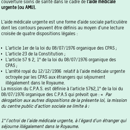
couverture soins de santé dans le cadre de
l’aide médicale
urgente (ou AMU).
L’aide médicale urgente est une forme d’aide sociale particulière
dont les contours peuvent être définis au moyen d’une lecture
croisée de quatre dispositions légales :
L’article 1er de la loi du 08/07/1976 organique des CPAS ;
L’article 23 de la Constitution ;
L’article 57 § 2, 1° de la loi du 08/07/1976 organique des
CPAS ;
L’arrêté royal du 12/12/1996 relatif à l’aide médicale urgente
octroyée par les CPAS aux étrangers qui séjournent
illégalement dans le Royaume.
La mission du C.P.A.S. est définie à l’article 57§2,1° de la loi du
08/07/1976 organique des C.P.A.S qui prévoit que : «
P
ar
dérogation aux autres dispositions de la présente loi, la mission
du centre public d'action sociale se limite à :
1° l'octroi de l'aide médicale urgente, à l'égard d'un étranger qui
séjourne illégalement dans le Royaume.