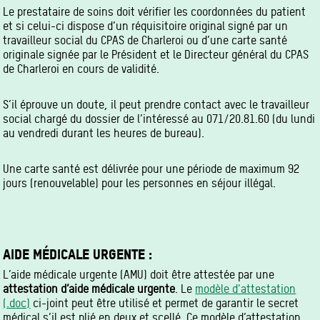
Le prestataire de soins doit vérifier les coordonnées du patient
et si celui-ci dispose d’un réquisitoire original signé par un
travailleur social du CPAS de Charleroi ou d’une carte santé
originale signée par le Président et le Directeur général du CPAS
de Charleroi en cours de validité.
S’il éprouve un doute, il peut prendre contact avec le travailleur
social chargé du dossier de l’intéressé au 071/20.81.60 (du lundi
au vendredi durant les heures de bureau).
Une carte santé est délivrée pour une période de maximum 92
jours (renouvelable) pour les personnes en séjour illégal.
AIDE MÉDICALE URGENTE :
L’aide médicale urgente (AMU) doit être attestée par une
attestation d’aide médicale urgente
. Le
modèle d'attestation
(.doc)
ci-joint peut être utilisé et permet de garantir le secret
médical s’il est plié en deux et scellé. Ce modèle d’attestation