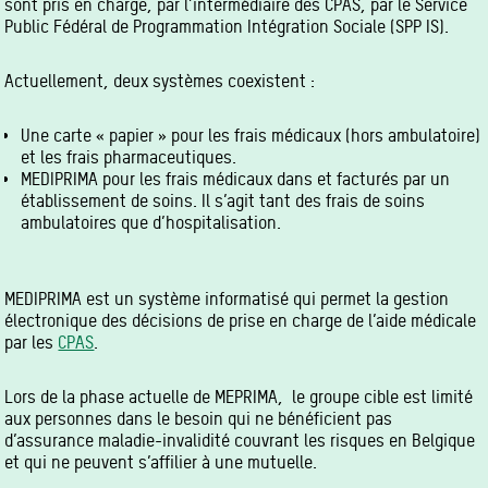
sont pris en charge, par l’intermédiaire des CPAS, par le Service
Public Fédéral de Programmation Intégration Sociale (SPP IS).
Actuellement, deux systèmes coexistent :
Une carte « papier » pour les frais médicaux (hors ambulatoire)
et les frais pharmaceutiques.
MEDIPRIMA pour les frais médicaux dans et facturés par un
établissement de soins. Il s’agit tant des frais de soins
ambulatoires que d’hospitalisation.
MEDIPRIMA est un système informatisé qui permet la gestion
électronique des décisions de prise en charge de l’aide médicale
par les
CPAS
.
Lors de la phase actuelle de MEPRIMA, le groupe cible est limité
aux personnes dans le besoin qui ne bénéficient pas
d’assurance maladie-invalidité couvrant les risques en Belgique
et qui ne peuvent s’affilier à une mutuelle.