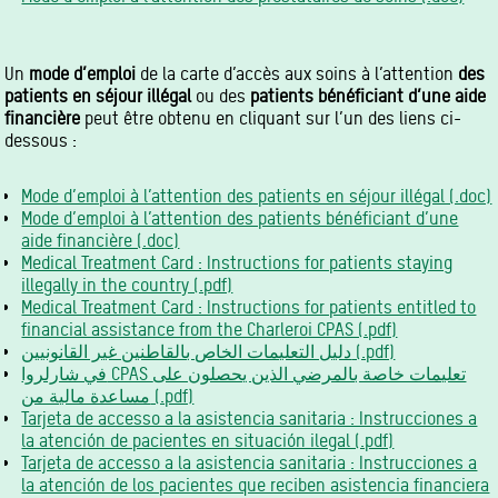
Un
mode d’emploi
de la carte d’accès aux soins à l’attention
des
patients en séjour illégal
ou des
patients bénéficiant d’une aide
financière
peut être obtenu en cliquant sur l’un des liens ci-
dessous :
Mode d’emploi à l’attention des patients en séjour illégal (.doc)
Mode d’emploi à l’attention des patients bénéficiant d’une
aide financière (.doc)
Medical Treatment Card : Instructions for patients staying
illegally in the country (.pdf)
Medical Treatment Card : Instructions for patients entitled to
financial assistance from the Charleroi CPAS (.pdf)
دليل التعليمات الخاص بالقاطنين غير القانونيين (.pdf)
في شارلروا CPAS تعليمات خاصة بالمرضي الذين يحصلون على
مساعدة مالية من (.pdf)
Tarjeta de accesso a la asistencia sanitaria : Instrucciones a
la atención de pacientes en situación ilegal (.pdf)
Tarjeta de accesso a la asistencia sanitaria : Instrucciones a
la atención de los pacientes que reciben asistencia financiera