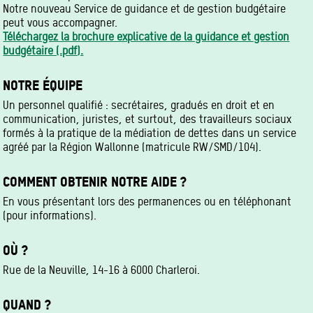
Notre nouveau Service de guidance et de gestion budgétaire
peut vous accompagner.
Téléchargez la brochure explicative de la guidance et gestion
budgétaire (.pdf).
NOTRE ÉQUIPE
Un personnel qualifié : secrétaires, gradués en droit et en
communication, juristes, et surtout, des travailleurs sociaux
formés à la pratique de la médiation de dettes dans un service
agréé par la Région Wallonne (matricule RW/SMD/104).
COMMENT OBTENIR NOTRE AIDE ?
En vous présentant lors des permanences ou en téléphonant
(pour informations).
OÙ ?
Rue de la Neuville, 14-16 à 6000 Charleroi.
QUAND ?