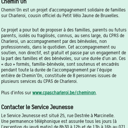
Chemin'On
Chemin’On est un projet d’accompagnement solidaire de familles
sur Charleroi, cousin officiel du Petit Vélo Jaune de Bruxelles.
Ce projet a pour but de proposer à des familles, parents ou futurs
parents, isolés ou fragilisés, connus, au sens large, du CPAS de
Charleroi, un accompagnement par des bénévoles, non
professionnels, dans le quotidien. Cet accompagnement ou
soutien, non directif, est gratuit et passe par un engagement de
la part des familles et des bénévoles, sur une durée d’un an. Ces
« duo » formés, famille-bénévole, sont soutenus et encadrés
pendant toute la durée de l’accompagnement par l’équipe
entière de Chemin’On, constituée de 8 personnes issues de
plusieurs services du CPAS de Charleroi.
Plus d'infos sur
www.cpascharleroi.be/cheminon
.
Contacter le Service Jeunesse
Le Service Jeunesse est situé 25, rue Destrée à Marcinelle.
Une permanence téléphonique est assurée tous les jours (à
l'exception du jeudi matin) de 8h30 à 12h et de 13h à 16h au 071