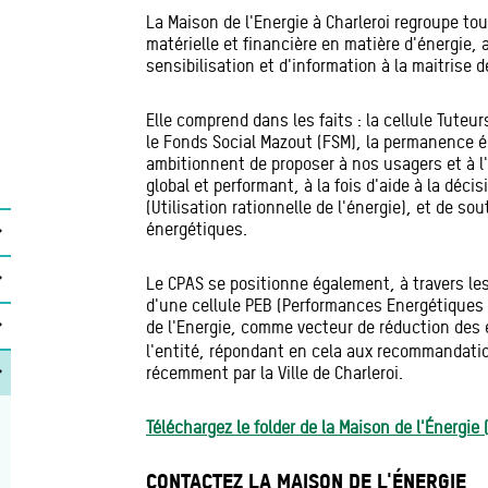
La Maison de l'Energie à Charleroi regroupe tous
matérielle et financière en matière d'énergie, 
sensibilisation et d'information à la maitris
Elle comprend dans les faits : la cellule Tuteu
le Fonds Social Mazout (FSM), la permanence é
ambitionnent de proposer à nos usagers et à l
global et performant, à la fois d'aide à la décis
(Utilisation rationnelle de l'énergie), et de s
énergétiques.
Le CPAS se positionne également, à travers l
d'une cellule PEB (Performances Energétiques 
de l'Energie, comme vecteur de réduction des
l'entité, répondant en cela aux recommandatio
récemment par la Ville de Charleroi.
Téléchargez le folder de la Maison de l'Énergie (
CONTACTEZ LA MAISON DE L'ÉNERGIE