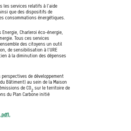
 les services relatifs à l'aide
ainsi que des dispositifs de
e des consommations énergétiques.
rs Energie, Charleroi éco-énergie,
nergie. Tous ces services
'ensemble des citoyens un outil
ion, de sensibilisation à l'URE
outien à la diminution des dépenses
es perspectives de développement
du Bâtiment) au sein de la Maison
 émissions de CO
sur le territoire de
2
ns du Plan Carbone initié
.pdf).