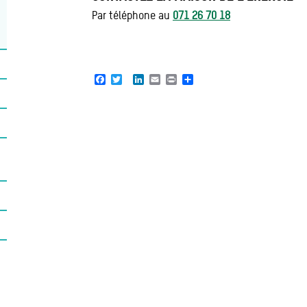
Par téléphone au
071 26 70 18
Facebook
Twitter
LinkedIn
Email
Print
Share