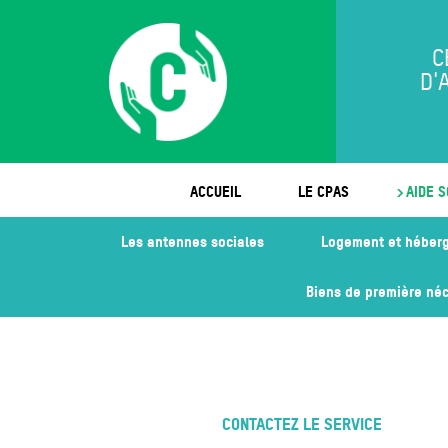
C
D'
ACCUEIL
LE CPAS
AIDE S
Les antennes sociales
Logement et héber
Biens de première néc
CONTACTEZ LE SERVICE