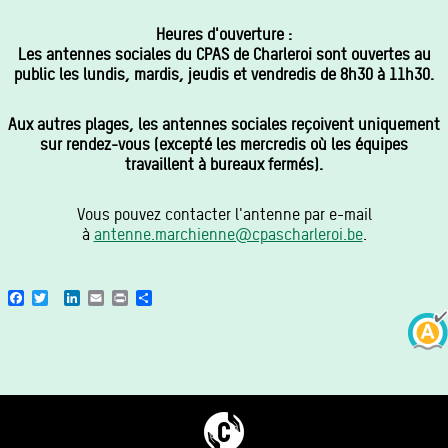
Heures d'ouverture :
Les antennes sociales du CPAS de Charleroi sont ouvertes au
public les lundis, mardis, jeudis et vendredis de 8h30 à 11h30.
Aux autres plages, les antennes sociales reçoivent uniquement
sur rendez-vous (excepté les mercredis où les équipes
travaillent à bureaux fermés).
Vous pouvez contacter l'antenne par e-mail
à
antenne.marchienne@cpascharleroi.be
.
Facebook
Twitter
LinkedIn
Email
Print
Share