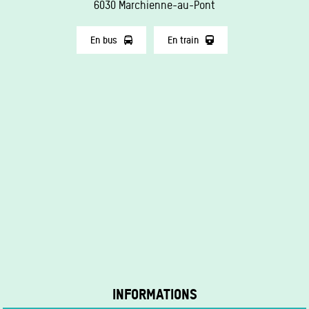
6030 Marchienne-au-Pont
En bus
En train
INFORMATIONS