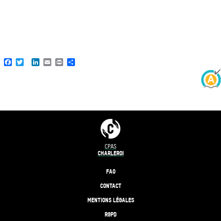
Facebook
Twitter
LinkedIn
Email
Print
Share
CPAS
CHARLEROI
FAQ
CONTACT
MENTIONS LÉGALES
RGPD