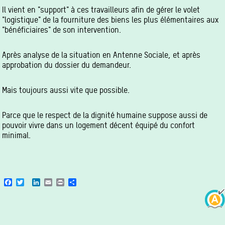
Il vient en "support" à ces travailleurs afin de gérer le volet
"logistique" de la fourniture des biens les plus élémentaires aux
"bénéficiaires" de son intervention.
Après analyse de la situation en Antenne Sociale, et après
approbation du dossier du demandeur.
Mais toujours aussi vite que possible.
Parce que le respect de la dignité humaine suppose aussi de
pouvoir vivre dans un logement décent équipé du confort
minimal.
Facebook
Twitter
LinkedIn
Email
Print
Share