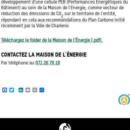
développement d'une cellule PEB (Performances Energétiques du
Bâtiment) au sein de la Maison de l'Energie, comme vecteur de
réduction des émissions de CO
sur le territoire de l'entité,
2
répondant en cela aux recommandations du Plan Carbone initié
récemment par la Ville de Charleroi.
Téléchargez le folder de la Maison de l'Énergie (.pdf).
CONTACTEZ LA MAISON DE L'ÉNERGIE
Par téléphone au
071 26 70 18
Facebook
Twitter
LinkedIn
Email
Print
Share